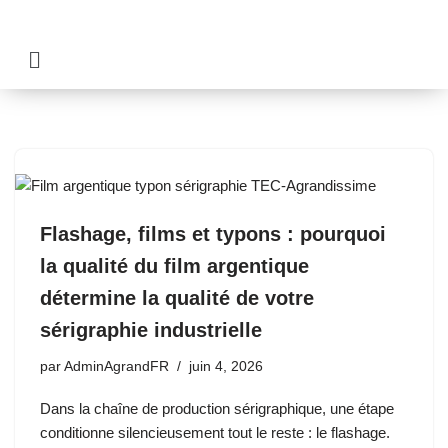
Aller
au
contenu
Flashage, films et typons : pourquoi
la qualité du film argentique
détermine la qualité de votre
sérigraphie industrielle
par
AdminAgrandFR
juin 4, 2026
Dans la chaîne de production sérigraphique, une étape
conditionne silencieusement tout le reste : le flashage.