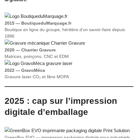
2015 — BoutiqueduMarquage.fr
Boutique en ligne du groupe, héritière d’un savoir-faire depuis
1886
2020 — Charrier Gravure
Matrices, poinçons, CNC et EDM
2022 — GravoMéca
Gravure laser CO₂ et fibre MOPA
2025 : cap sur l’impression
digitale d’emballage
GreenBox EVO — impression packaging digitale pour industriels