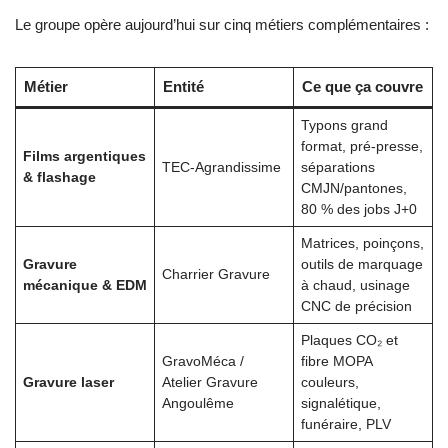
Le groupe opère aujourd’hui sur cinq métiers complémentaires :
Métier
Entité
Ce que ça couvre
Typons grand
format, pré-presse,
Films argentiques
TEC-Agrandissime
séparations
& flashage
CMJN/pantones,
80 % des jobs J+0
Matrices, poinçons,
Gravure
outils de marquage
Charrier Gravure
mécanique & EDM
à chaud, usinage
CNC de précision
Plaques CO₂ et
GravoMéca /
fibre MOPA
Gravure laser
Atelier Gravure
couleurs,
Angoulême
signalétique,
funéraire, PLV