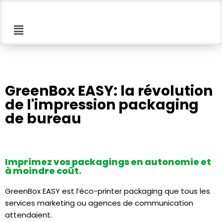
Aller
au
contenu
GreenBox EASY: la révolution
de l'impression packaging
de bureau
Imprimez vos packagings en autonomie et
à moindre coût.
GreenBox EASY est l’éco-printer packaging que tous les
services marketing ou agences de communication
attendaient.